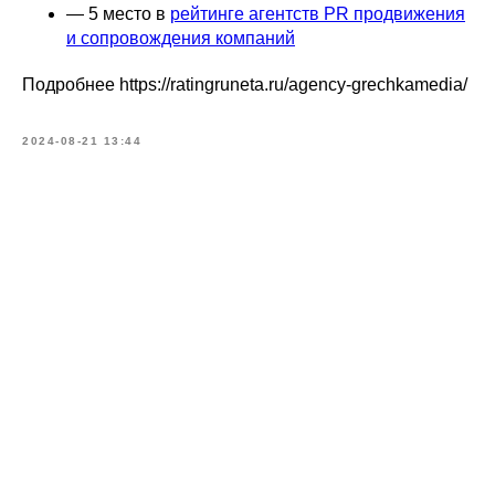
— 5 место в
рейтинге агентств PR продвижения
и сопровождения компаний
Подробнее https://ratingruneta.ru/agency-grechkamedia/
2024-08-21 13:44