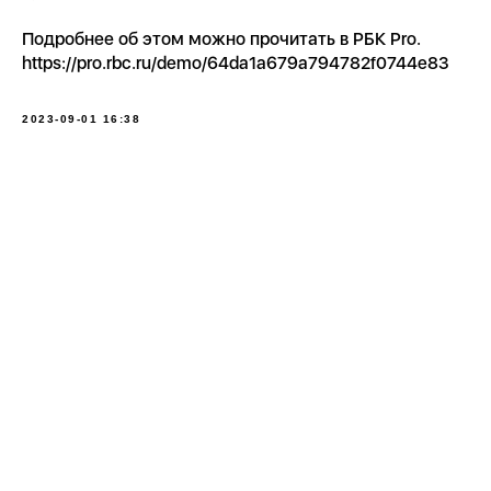
Подробнее об этом можно прочитать в РБК Pro.
https://pro.rbc.ru/demo/64da1a679a794782f0744e83
2023-09-01 16:38